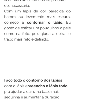
desnecessária.
Com um lápis de cor parecida do 
batom ou levemente mais escuro, 
começo a 
contornar o lábio
. Eu 
gosto de esticar um pouquinho a pele 
como na foto, pois ajuda a deixar o 
traço mais reto e definido.
Faço
 todo o contorno dos lábios
com o lápis e
preencho o lábio todo
, 
pra ajudar a dar uma base mais 
sequinha e aumentar a duração.