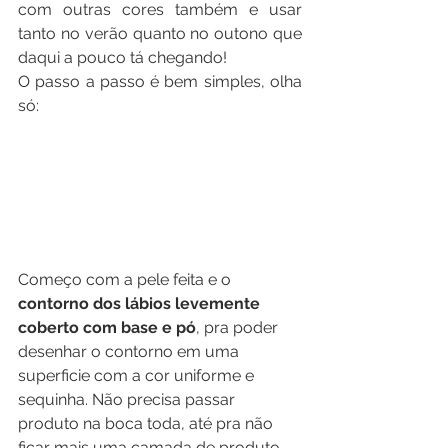
com outras cores também e usar 
tanto no verão quanto no outono que 
daqui a pouco tá chegando!
O passo a passo é bem simples, olha 
só:
Começo com a pele feita e o 
contorno dos lábios levemente 
coberto com base e pó
, pra poder 
desenhar o contorno em uma 
superficie com a cor uniforme e 
sequinha. Não precisa passar 
produto na boca toda, até pra não 
ficar mais uma camada de produto 