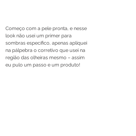
Começo com a pele pronta, e nesse 
look não usei um primer para 
sombras específico, apenas apliquei 
na pálpebra o corretivo que usei na 
região das olheiras mesmo – assim 
eu pulo um passo e um produto!