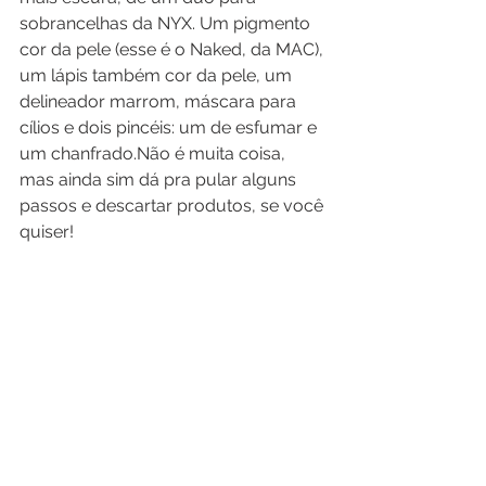
sobrancelhas da NYX. Um pigmento 
cor da pele (esse é o Naked, da MAC), 
um lápis também cor da pele, um 
delineador marrom, máscara para 
cílios e dois pincéis: um de esfumar e 
um chanfrado.Não é muita coisa, 
mas ainda sim dá pra pular alguns 
passos e descartar produtos, se você 
quiser!