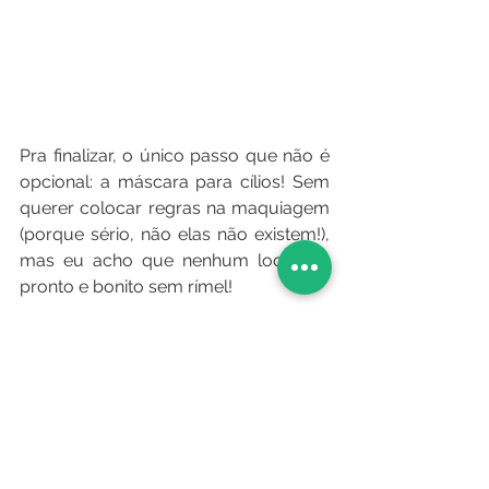
Pra finalizar, o único passo que não é 
opcional: a máscara para cílios! Sem 
querer colocar regras na maquiagem 
(porque sério, não elas não existem!), 
mas eu acho que nenhum look fica 
pronto e bonito sem rímel!