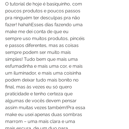
O tutorial de hoje é basiquinho, com 
poucos produtos e poucos passos 
pra ninguém ter desculpas pra não 
fazer! hahahEsses dias fazendo uma 
make me dei conta de que eu 
sempre uso muitos produtos, pincéis 
e passos diferentes, mas as coisas 
sempre podem ser muito mais 
simples! Tudo bem que mais uma 
esfumadinha e mais uma cor, e mais 
um iluminador, e mais uma coisinha 
podem deixar tudo mais bonito no 
final, mas às vezes eu só quero 
praticidade e tenho certeza que 
algumas de vocês devem pensar 
assim muitas vezes também!Pra essa 
make eu usei apenas duas sombras 
marrom – uma mais clara e uma 
mais escura, de um duo para 