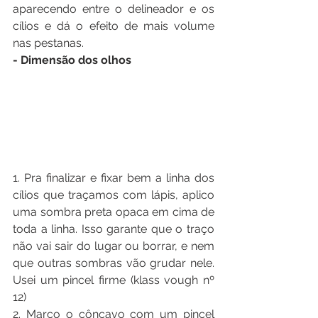
aparecendo entre o delineador e os 
cílios e dá o efeito de mais volume 
nas pestanas.
- Dimensão dos olhos
1. Pra finalizar e fixar bem a linha dos 
cílios que traçamos com lápis, aplico 
uma sombra preta opaca em cima de 
toda a linha. Isso garante que o traço 
não vai sair do lugar ou borrar, e nem 
que outras sombras vão grudar nele. 
Usei um pincel firme (klass vough nº 
12)
2. Marco o côncavo com um pincel 