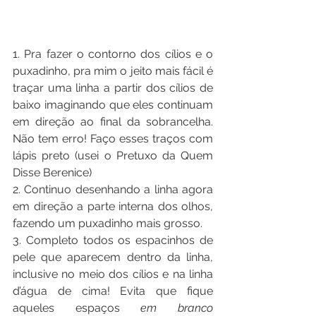
1. Pra fazer o contorno dos cílios e o 
puxadinho, pra mim o jeito mais fácil é 
traçar uma linha a partir dos cílios de 
baixo imaginando que eles continuam 
em direção ao final da sobrancelha. 
Não tem erro! Faço esses traços com 
lápis preto (usei o Pretuxo da Quem 
Disse Berenice)
2. Continuo desenhando a linha agora 
em direção a parte interna dos olhos, 
fazendo um puxadinho mais grosso.
3. Completo todos os espacinhos de 
pele que aparecem dentro da linha, 
inclusive no meio dos cílios e na linha 
d’água de cima! Evita que fique 
aqueles espaços 
em branco