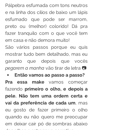
Pálpebra esfumada com tons neutros 
e na linha dos cílios de baixo um lápis 
esfumado que pode ser marrom, 
preto ou (melhor) colorido! Dá pra 
fazer tranquilo com o que você tem 
em casa e não demora muito!
São vários passos porque eu quis 
mostrar tudo bem detalhado, mas eu 
garanto que depois que vocês 
pegarem a manha
 vão tirar de letra 📷
Então vamos ao passo a passo?
Pra essa make 
vamos começar 
fazendo
 primeiro o olho, e depois a 
pele. Não tem uma ordem certa e 
vai da preferência de cada um
, mas 
eu gosto de fazer primeiro o olho 
quando eu não quero me preocupar 
em deixar cair pó de sombras abaixo 