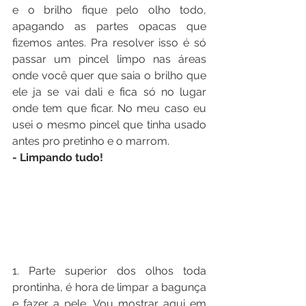
e o brilho fique pelo olho todo, 
apagando as partes opacas que 
fizemos antes. Pra resolver isso é só 
passar um pincel limpo nas áreas 
onde você quer que saia o brilho que 
ele ja se vai dali e fica só no lugar 
onde tem que ficar. No meu caso eu 
usei o mesmo pincel que tinha usado 
antes pro pretinho e o marrom.
- Limpando tudo!
1. Parte superior dos olhos toda 
prontinha, é hora de limpar a bagunça 
e fazer a pele. Vou mostrar aqui em 