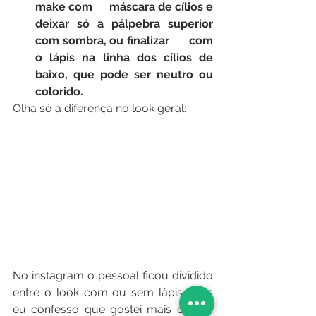
make com      máscara de cílios e 
deixar só a pálpebra superior 
com sombra, ou finalizar      com 
o lápis na linha dos cílios de 
baixo, que pode ser neutro ou      
colorido. 
Olha só a diferença no look geral: 
No instagram o pessoal ficou dividido 
entre o look com ou sem lápis, mas 
eu confesso que gostei mais com o 