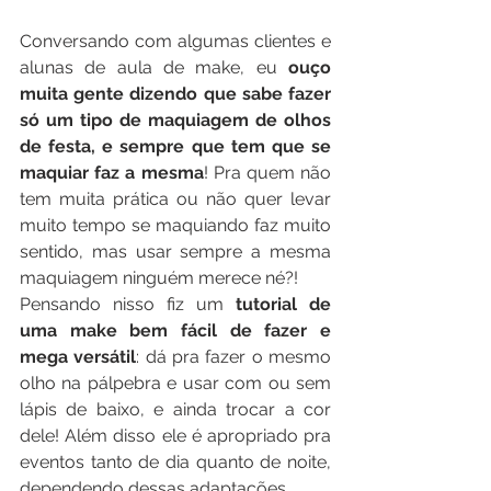
Conversando com algumas clientes e 
alunas de aula de make, eu 
ouço 
muita gente dizendo que sabe fazer 
só um tipo de maquiagem de olhos 
de festa, e sempre que tem que se 
maquiar faz a mesma
! Pra quem não 
tem muita prática ou não quer levar 
muito tempo se maquiando faz muito 
sentido, mas usar sempre a mesma 
maquiagem ninguém merece né?!
Pensando nisso fiz um 
tutorial de 
uma make bem fácil de fazer e 
mega versátil
: dá pra fazer o mesmo 
olho na pálpebra e usar com ou sem 
lápis de baixo, e ainda trocar a cor 
dele! Além disso ele é apropriado pra 
eventos tanto de dia quanto de noite, 
dependendo dessas adaptações. 