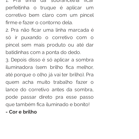
1. Pra linha da sobrancelha ficar 
perfeitinha o truque é aplicar um 
corretivo bem claro com um pincel 
firme e fazer o contorno dela.
2. Pra não ficar uma linha marcada é 
só ir puxando o corretivo com o 
pincel sem mais produto ou até dar 
batidinhas com a ponta do dedo.
3. Depois disso é só aplicar a sombra 
iluminadora (sem brilho fica melhor, 
até porque o olho já vai ter brilho). Pra 
quem acha muito trabalho fazer o 
lance do corretivo antes da sombra, 
pode passar direto pra esse passo 
que também fica iluminado e bonito!
- Cor e brilho