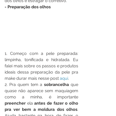
dos olhos e estragar o corretivo.
- Preparação dos olhos
1. Começo com a pele preparada: 
limpinha, tonificada e hidratada. Eu 
falei mais sobre os passos e produtos 
ideais dessa preparação da pele pra 
make durar mais nesse post 
aqui
.
2. Pra quem tem a 
sobrancelha
 que 
quase não aparece sem maquiagem 
como a minha, é importante 
preencher
 ela 
antes de fazer o olho 
pra ver bem a moldura dos olhos
. 
Ajuda bastante na hora de fazer o 